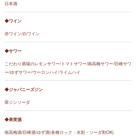
日本酒
◆ワイン
赤ワイン/白ワイン
◆サワー
こだわり酒場のレモンサワー/トマトサワー/南高梅サワー/巨峰サワ
ー/ゆずサワー/ウーロンハイ/ライムハイ
◆ジャパニーズジン
翠ジンソーダ
◆果実酒
南高梅酒/巨峰酒/ゆず酒(各種ロック・水割・ソーダ割OK)