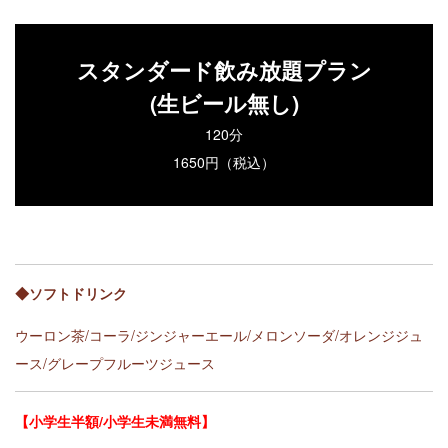
スタンダード飲み放題プラン
(生ビール無し)
120分
1650円（税込）
◆ソフトドリンク
ウーロン茶/コーラ/ジンジャーエール/メロンソーダ/オレンジジュ
ース/グレープフルーツジュース
【小学生半額/小学生未満無料】