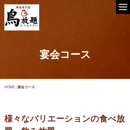
宴会コース
HOME
|
宴会コース
様々なバリエーションの食べ放