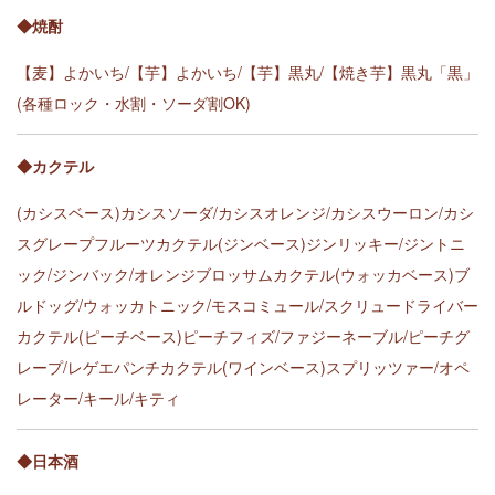
◆焼酎
【麦】よかいち/【芋】よかいち/【芋】黒丸/【焼き芋】黒丸「黒」
(各種ロック・水割・ソーダ割OK)
◆カクテル
(カシスベース)カシスソーダ/カシスオレンジ/カシスウーロン/カシ
スグレープフルーツカクテル(ジンベース)ジンリッキー/ジントニ
ック/ジンバック/オレンジブロッサムカクテル(ウォッカベース)ブ
ルドッグ/ウォッカトニック/モスコミュール/スクリュードライバー
カクテル(ピーチベース)ピーチフィズ/ファジーネーブル/ピーチグ
レープ/レゲエパンチカクテル(ワインベース)スプリッツァー/オペ
レーター/キール/キティ
◆日本酒