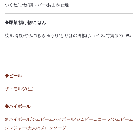
つくね/むね/鶏レバー/おまかせ焼
◆即菜/揚げ物/ごはん
枝豆/冷奴/やみつききゅうり/とりほの唐揚げ/ライス/竹鶏卵のTKG
◆ビール
ザ・モルツ(生)
◆ハイボール
角ハイボール/ジムビームハイボール/ジムビームコーラ/ジムビーム
ジンジャー/大人のメロンソーダ