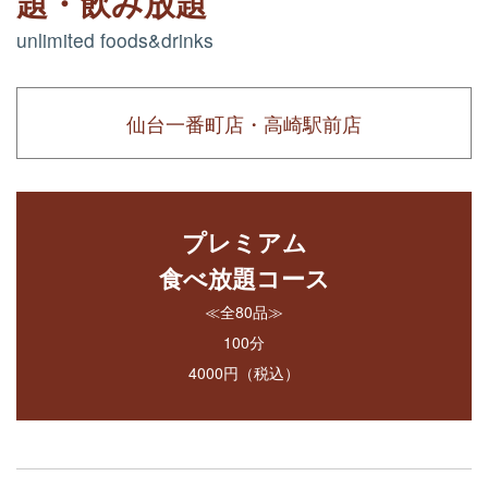
題・飲み放題
unlimited foods&drinks
仙台一番町店・高崎駅前店
プレミアム
食べ放題コース
≪全80品≫
100分
4000円（税込）