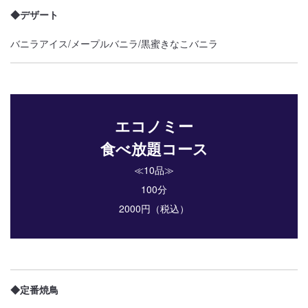
◆デザート
バニラアイス/メープルバニラ/黒蜜きなこバニラ
エコノミー
食べ放題コース
≪10品≫
100分
2000円（税込）
◆定番焼鳥