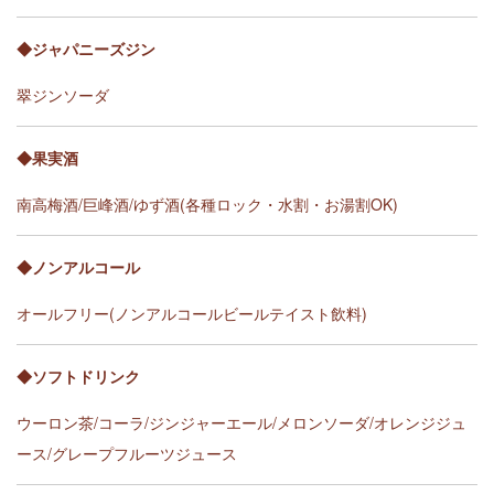
◆ジャパニーズジン
翠ジンソーダ
◆果実酒
南高梅酒/巨峰酒/ゆず酒(各種ロック・水割・お湯割OK)
◆ノンアルコール
オールフリー(ノンアルコールビールテイスト飲料)
◆ソフトドリンク
ウーロン茶/コーラ/ジンジャーエール/メロンソーダ/オレンジジュ
ース/グレープフルーツジュース