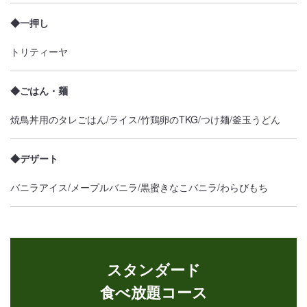
◆一押し
トリティーヤ
◆ごはん・麺
焼鳥丼用のタレごはん/ライス/竹鶏卵のTKG/つけ麺/釜玉うどん
◆デザート
バニラアイス/メープルバニラ/黒蜜きなこバニラ/わらびもち
スタンダード
食べ放題コース