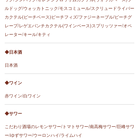
ルドッグ/ウォッカトニック/モスコミュール/スクリュードライバー
カクテル(ピーチベース)ピーチフィズ/ファジーネーブル/ピーチグ
レープ/レゲエパンチカクテル(ワインベース)スプリッツァー/オペ
レーター/キール/キティ
◆日本酒
日本酒
◆ワイン
赤ワイン/白ワイン
◆サワー
こだわり酒場のレモンサワー/トマトサワー/南高梅サワー/巨峰サワ
ー/ゆずサワー/ウーロンハイ/ライムハイ