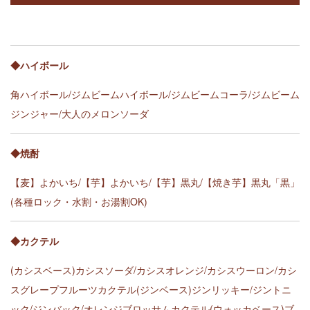
◆ハイボール
角ハイボール/ジムビームハイボール/ジムビームコーラ/ジムビーム
ジンジャー/大人のメロンソーダ
◆焼酎
【麦】よかいち/【芋】よかいち/【芋】黒丸/【焼き芋】黒丸「黒」
(各種ロック・水割・お湯割OK)
◆カクテル
(カシスベース)カシスソーダ/カシスオレンジ/カシスウーロン/カシ
スグレープフルーツカクテル(ジンベース)ジンリッキー/ジントニ
ック/ジンバック/オレンジブロッサムカクテル(ウォッカベース)ブ